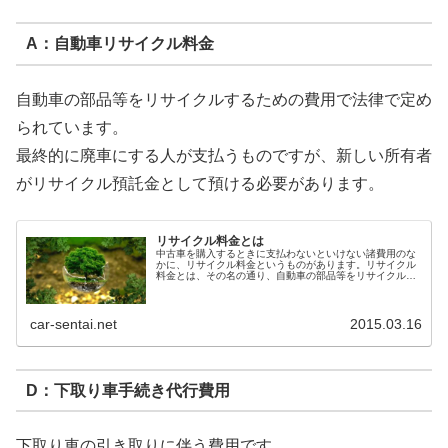
A：自動車リサイクル料金
自動車の部品等をリサイクルするための費用で法律で定め
られています。
最終的に廃車にする人が支払うものですが、新しい所有者
がリサイクル預託金として預ける必要があります。
リサイクル料金とは
中古車を購入するときに支払わないといけない諸費用のな
かに、リサイクル料金というものがあります。リサイクル
料金とは、その名の通り、自動車の部品等をリサイクルす
るためにかかる費用を消費者が負担する料金のことです。
厳密に言うと、今まで...
car-sentai.net
2015.03.16
D：下取り車手続き代行費用
下取り車の引き取りに伴う費用です。