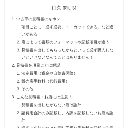
目次
中古車の見積書のキホン
項目ごとに「必ず必要」・「カットできる」など違
いがある
店によって書類のフォーマットや記載項目が違う
見積書を出してもらったからといって必ず購入しな
いといけないなんてことはありません！
見積書を項目ごとに解説
法定費用（税金や自賠責保険）
販売店手数料（代行費用）
その他
こんな見積書・お店には注意！
見積書を出したがらない店は論外
諸費用合計のみ記載し、内訳を記載しないお店も論
外
適当に名前をつけた意味不明な手数料の記載に注意