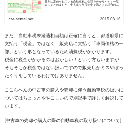
量別に定められている自動車税の金額を分かりやすく一覧
表にまとめました。中古車を年度途中で購入する場合の月
割り税額の一覧表もあります。新車や中古車を購入する際
の維持費の確認に。中古車を購入する際の諸費用の金額の
確認に！ぜひご活用ください！
car-sentai.net
2015.03.16
また、自動車税未経過相当額は正確に言うと、都道府県に
支払う「税金」ではなく、販売店に支払う「車両価格の一
部」という形となっているため消費税がかかります。
税金に税金がかかるのはおかしい！という方もいますが、
そもそもが税金ではない扱いですので販売店がミスやぼっ
たくりをしているわけではありません。
ここらへんの中古車の購入や売却に伴う自動車税の扱いに
ついてはちょっとややこしいので別記事で詳しく解説して
います。
[中古車の売却や購入の際の自動車税の取り扱いについて]