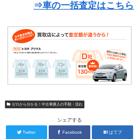
⇒車の一括査定はこちら
ゼロから分かる！中古車購入の手順・流れ
シェアする
Twitter
Facebook
はてブ