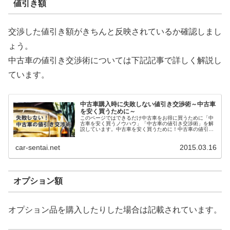
値引き額
交渉した値引き額がきちんと反映されているか確認しまし
ょう。
中古車の値引き交渉術については下記記事で詳しく解説し
ています。
中古車購入時に失敗しない値引き交渉術～中古車
を安く買うために～
このページではできるだけ中古車をお得に買うために「中
古車を安く買うノウハウ」「中古車の値引き交渉術」を解
説しています。中古車を安く買うために！中古車の値引き
交渉を頑張る前に、まずは中古車をできるだけ安く買うに
はどうすればいいのか？を考え...
car-sentai.net
2015.03.16
オプション額
オプション品を購入したりした場合は記載されています。