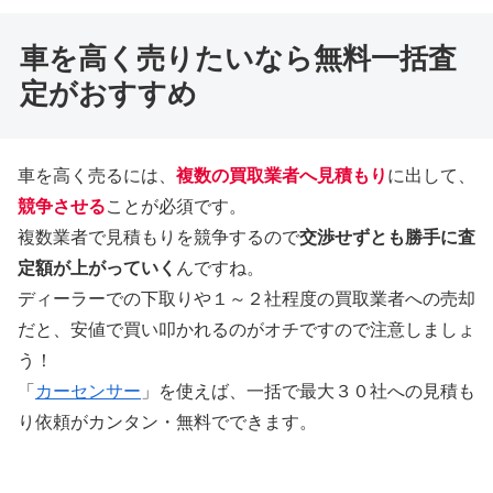
車を高く売りたいなら無料一括査
定がおすすめ
車を高く売るには、
複数の買取業者へ見積もり
に出して、
競争させる
ことが必須です。
複数業者で見積もりを競争するので
交渉せずとも勝手に査
定額が上がっていく
んですね。
ディーラーでの下取りや１～２社程度の買取業者への売却
だと、安値で買い叩かれるのがオチですので注意しましょ
う！
「
カーセンサー
」を使えば、一括で最大３０社への見積も
り依頼がカンタン・無料でできます。