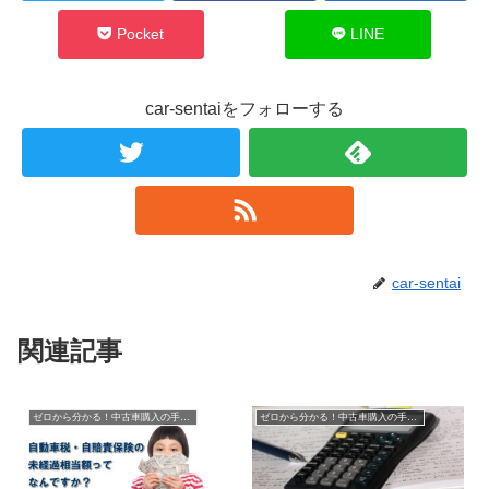
Pocket
LINE
car-sentaiをフォローする
car-sentai
関連記事
ゼロから分かる！中古車購入の手順・流れ
ゼロから分かる！中古車購入の手順・流れ