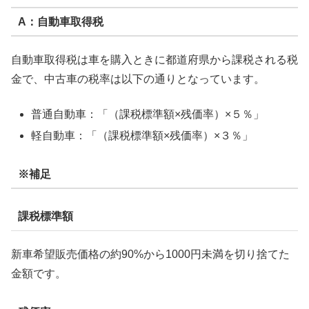
A：自動車取得税
自動車取得税は車を購入ときに都道府県から課税される税
金で、中古車の税率は以下の通りとなっています。
普通自動車：「（課税標準額×残価率）×５％」
軽自動車：「（課税標準額×残価率）×３％」
※補足
課税標準額
新車希望販売価格の約90%から1000円未満を切り捨てた
金額です。