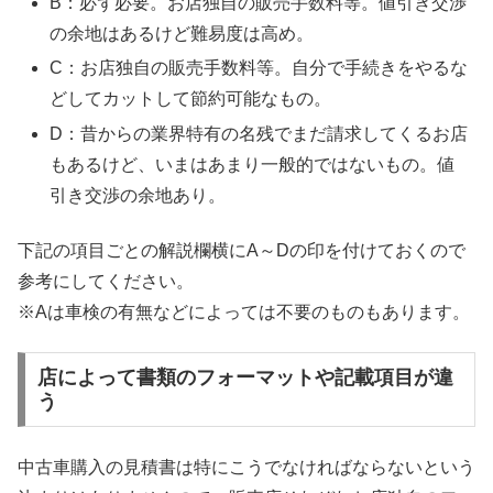
B：必ず必要。お店独自の販売手数料等。値引き交渉
の余地はあるけど難易度は高め。
C：お店独自の販売手数料等。自分で手続きをやるな
どしてカットして節約可能なもの。
D：昔からの業界特有の名残でまだ請求してくるお店
もあるけど、いまはあまり一般的ではないもの。値
引き交渉の余地あり。
下記の項目ごとの解説欄横にA～Dの印を付けておくので
参考にしてください。
※Aは車検の有無などによっては不要のものもあります。
店によって書類のフォーマットや記載項目が違
う
中古車購入の見積書は特にこうでなければならないという