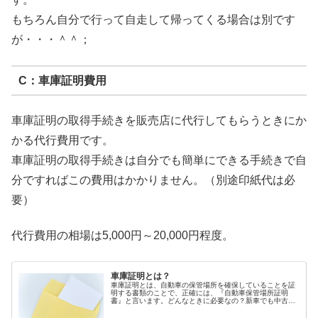
もちろん自分で行って自走して帰ってくる場合は別です
が・・・＾＾；
C：車庫証明費用
車庫証明の取得手続きを販売店に代行してもらうときにか
かる代行費用です。
車庫証明の取得手続きは自分でも簡単にできる手続きで自
分ですればこの費用はかかりません。（別途印紙代は必
要）
代行費用の相場は5,000円～20,000円程度。
車庫証明とは？
車庫証明とは、自動車の保管場所を確保していることを証
明する書類のことで、正確には、『自動車保管場所証明
書』と言います。どんなときに必要なの？新車でも中古車
でも自動車を購入する際には必ず必要になります。また、
引越などで住所が変わり車...