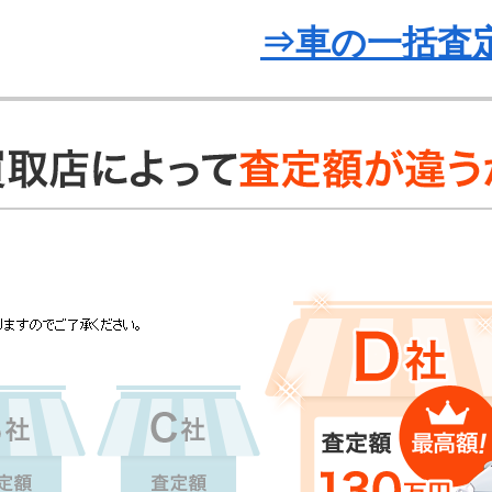
⇒車の一括査