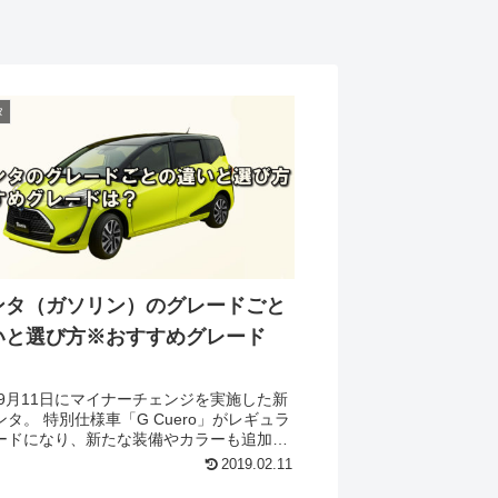
タ
ンタ（ガソリン）のグレードごと
いと選び方※おすすめグレード
年9月11日にマイナーチェンジを実施した新
 Cuero」がレギュラ
ードになり、新たな装備やカラーも追加さ
様々な進化を遂げています。 さらにアウ
2019.02.11
活躍する2列シート車「FUNBASE...