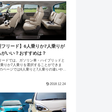
ド
型フリード】6人乗りか7人乗りが
ちがいい？おすすめは？
リードでは、ガソリン車・ハイブリッドと
人乗りか7人乗りを選択することができま
れぞれのメリット・デメリットを踏まえ、
を選んだ方がいいのか考えています。 6人
.
2018.12.24