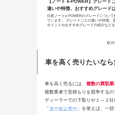
【ノート e-POWER】グレード
違いや特徴、おすすめグレード
日産ノートe-POWERのグレードについて
ています。 グレードごとの違いや特徴、
ポイントやおすすめグレードの紹介など
あるので、ノートe-POWERのグレード選
っている方はぜひご覧ください。 グレードの概要
日...
20
車を高く売りたいなら
車を高く売るには、
複数の買取業
複数業者で見積もりを競争するの
ディーラーでの下取りや１～２社
「
カーセンサー
」を使えば、一括