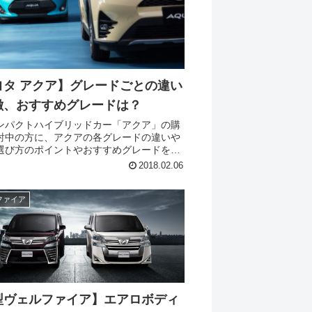
ヨタ アクア】グレードごとの違い
徴、おすすめグレードは？
ンパクトハイブリッドカー「アクア」の購
討中の方に、アクアの各グレードの違いや
選び方のポイントやおすすめグレードを紹
ドの概要 アクアの基本グ
2018.02.06
展開は、廉価グレードの「L」、標準グレ
...
ファイア
型ヴェルファイア】エアロボディ