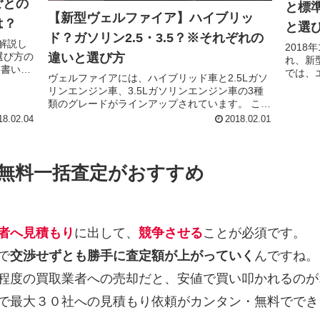
ごとの
と標
【新型ヴェルファイア】ハイブリッ
は？
と選
ド？ガソリン2.5・3.5？※それぞれの
解説し
201
違いと選び方
選び方の
れ、新
を書いて
では、
ヴェルファイアには、ハイブリッド車と2.5Lガソ
びに迷
ど、前
リンエンジン車、3.5Lガソリンエンジン車の3種
ディのグ
類のグレードがラインアップされています。 この
ージでは
ページでは、それぞれの特徴や違い、選び方のポ
18.02.04
2018.02.01
イントなどを解説しています。 それぞれのエン
ジ...
無料一括査定がおすすめ
者へ見積もり
に出して、
競争させる
ことが必須です。
で
交渉せずとも勝手に査定額が上がっていく
んですね。
程度の買取業者への売却だと、安値で買い叩かれるのが
で最大３０社への見積もり依頼がカンタン・無料ででき