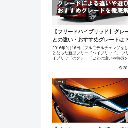
【フリードハイブリッド】グレ
との違い・おすすめグレードは
2016年9月16日にフルモデルチェンジを
となった新型フリードハイブリッド。 フリードハ
イブリッドのグレードごとの違いや特徴
比較したうえで、どのグレードがおすす
20
選び方等を解説しています。 グレードの概要
レ...
ノート