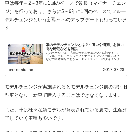
車は毎年～2～3年に1回のペースで改良（マイナーチェン
ジ）を行っており、さらに5～6年に1回のペースでフルモ
デルチェンジという新型車へのアップデートも行っていま
す。
車のモデルチェンジとは？～違いや周期、お買い
得な時期などを解説～
このページでは、「車のモデルチェンジとは何か？」、
「フルモデルチェンジとマイナーチェンジとの違いは？」
などの基本的なことから、モデルチェンジのタイミングを
活用してお得に車を買う方法を解説しています。
car-sentai.net
2017.07.28
モデルチェンジが実施されるとモデルチェンジ前の型は旧
型車となり、新車で購入することはできなくなります。
また、車は様々な新モデルが発表されている裏で、生産終
了していく車種も多いです。