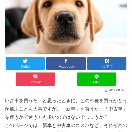
Twitter
Facebook
はてブ
Pocket
LINE
2017.08.02
いざ車を買うぞ！と思ったときに、どの車種を買うかどう
か選ぶことも大事ですが、「新車」を買うか、「中古車」
を買うかで迷う方も多いのではないでしょうか？
このページでは、新車と中古車のコスパなど、それぞれの