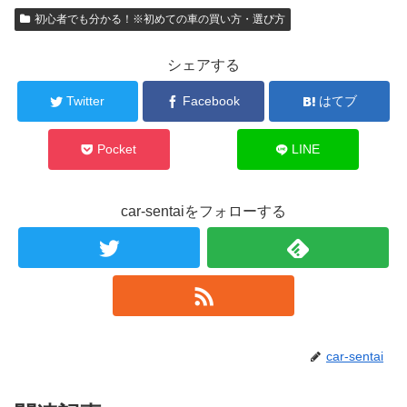
初心者でも分かる！※初めての車の買い方・選び方
シェアする
Twitter
Facebook
はてブ
Pocket
LINE
car-sentaiをフォローする
car-sentai