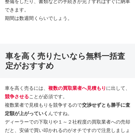
整備をしたり、書類などの手続きが完了すればすぐに納車
できます。
期間は数週間くらいでしょう。
車を高く売りたいなら無料一括査
定がおすすめ
車を高く売るには、
複数の買取業者へ見積もり
に出して、
競争させる
ことが必須です。
複数業者で見積もりを競争するので
交渉せずとも勝手に査
定額が上がっていく
んですね。
ディーラーでの下取りや１～２社程度の買取業者への売却
だと、安値で買い叩かれるのがオチですので注意しましょ