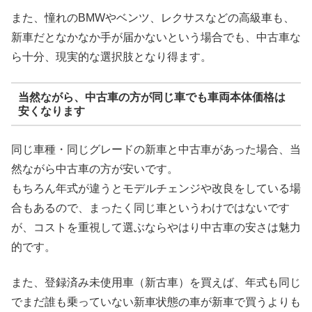
また、憧れのBMWやベンツ、レクサスなどの高級車も、
新車だとなかなか手が届かないという場合でも、中古車な
ら十分、現実的な選択肢となり得ます。
当然ながら、中古車の方が同じ車でも車両本体価格は
安くなります
同じ車種・同じグレードの新車と中古車があった場合、当
然ながら中古車の方が安いです。
もちろん年式が違うとモデルチェンジや改良をしている場
合もあるので、まったく同じ車というわけではないです
が、コストを重視して選ぶならやはり中古車の安さは魅力
的です。
また、登録済み未使用車（新古車）を買えば、年式も同じ
でまだ誰も乗っていない新車状態の車が新車で買うよりも