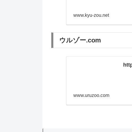
www.kyu-zou.net
ウルゾー.com
htt
www.uruzoo.com