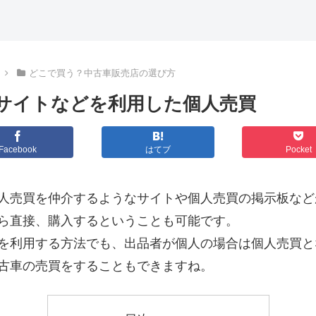
どこで買う？中古車販売店の選び方
サイトなどを利用した個人売買
Facebook
はてブ
Pocket
人売買を仲介するようなサイトや個人売買の掲示板など
ら直接、購入するということも可能です。
を利用する方法でも、出品者が個人の場合は個人売買と
古車の売買をすることもできますね。