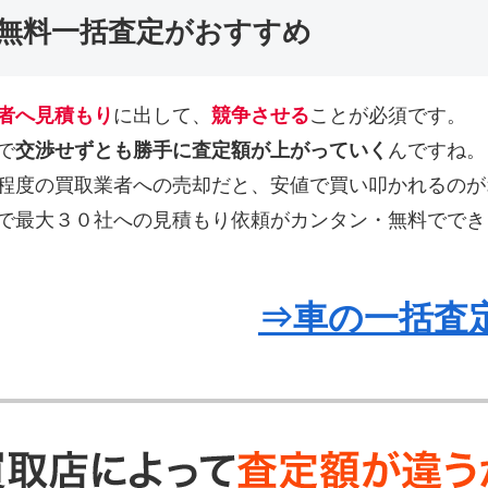
無料一括査定がおすすめ
者へ見積もり
に出して、
競争させる
ことが必須です。
で
交渉せずとも勝手に査定額が上がっていく
んですね。
程度の買取業者への売却だと、安値で買い叩かれるのが
で最大３０社への見積もり依頼がカンタン・無料ででき
⇒車の一括査