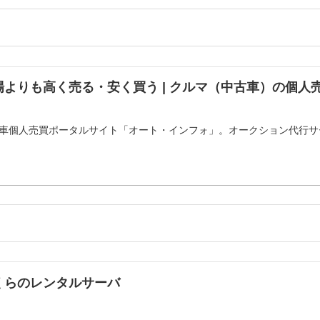
場よりも高く売る・安く買う | クルマ（中古車）の個人
」
車個人売買ポータルサイト「オート・インフォ」。オークション代行サ
くらのレンタルサーバ