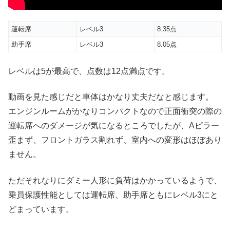
運転席
レベル3
8.35点
助手席
レベル3
8.05点
レベルは5が最高で、点数は12点満点です。
動画を見た感じだと車体はかなり丈夫だなと感じます。
エンジンルームがかなりコンパクトなので正面衝突の際の
運転席へのダメージが気になるところでしたが、Aピラー
歪まず、フロントガラス割れず、室内への変形はほぼあり
ません。
ただそれなりにダミー人形に負荷はかかっているようで、
乗員保護性能としては運転席、助手席ともにレベル3にと
どまっています。