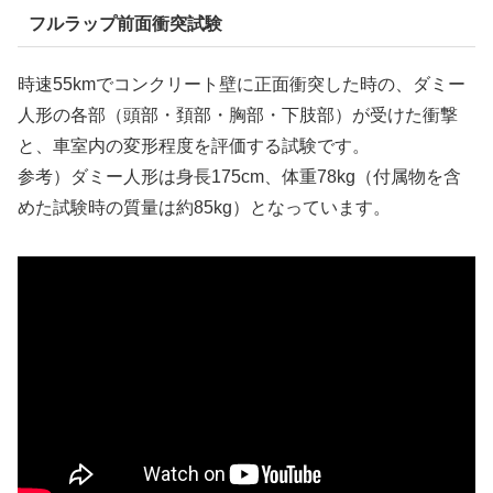
フルラップ前面衝突試験
時速55kmでコンクリート壁に正面衝突した時の、ダミー
人形の各部（頭部・頚部・胸部・下肢部）が受けた衝撃
と、車室内の変形程度を評価する試験です。
参考）ダミー人形は身長175cm、体重78kg（付属物を含
めた試験時の質量は約85kg）となっています。