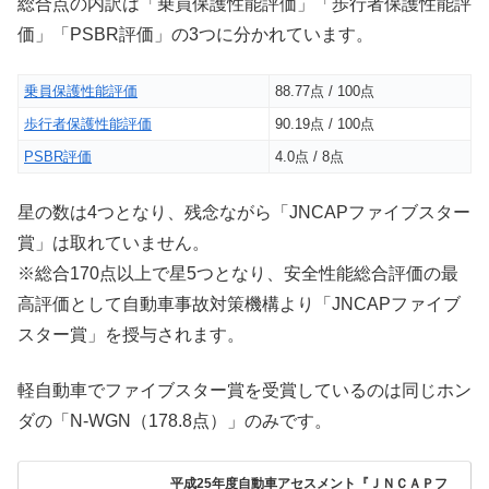
総合点の内訳は「乗員保護性能評価」「歩行者保護性能評
価」「PSBR評価」の3つに分かれています。
乗員保護性能評価
88.77点 / 100点
歩行者保護性能評価
90.19点 / 100点
PSBR評価
4.0点 / 8点
星の数は4つとなり、残念ながら「JNCAPファイブスター
賞」は取れていません。
※総合170点以上で星5つとなり、安全性能総合評価の最
高評価として自動車事故対策機構より「JNCAPファイブ
スター賞」を授与されます。
軽自動車でファイブスター賞を受賞しているのは同じホン
ダの「N-WGN（178.8点）」のみです。
平成25年度自動車アセスメント『ＪＮＣＡＰフ