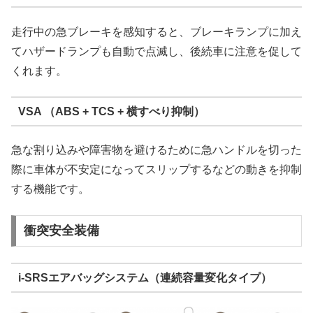
走行中の急ブレーキを感知すると、ブレーキランプに加え
てハザードランプも自動で点滅し、後続車に注意を促して
くれます。
VSA （ABS + TCS + 横すべり抑制）
急な割り込みや障害物を避けるために急ハンドルを切った
際に車体が不安定になってスリップするなどの動きを抑制
する機能です。
衝突安全装備
i-SRSエアバッグシステム（連続容量変化タイプ）