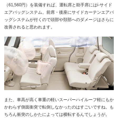
（61,560円）を装備すれば、運転席と助手席にはi-サイド
エアバッグシステム、前席・後座にサイドカーテンエアバ
ッグシステムが付くので頭部や頚部へのダメージはさらに
改善されると思われます。
また、車高が高く車重の軽いスーパーハイルーフ軽にもか
かわらず側面衝突で転倒しなかったのはすごいですね。も
ちろん衝突のしかたによっては横転するんでしょうが。