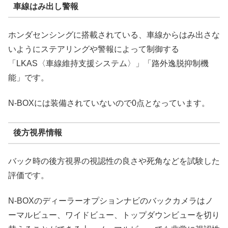
車線はみ出し警報
ホンダセンシングに搭載されている、車線からはみ出さな
いようにステアリングや警報によって制御する
「LKAS〈車線維持支援システム〉」「路外逸脱抑制機
能」です。
N-BOXには装備されていないので0点となっています。
後方視界情報
バック時の後方視界の視認性の良さや死角などを試験した
評価です。
N-BOXのディーラーオプションナビのバックカメラはノ
ーマルビュー、ワイドビュー、トップダウンビューを切り