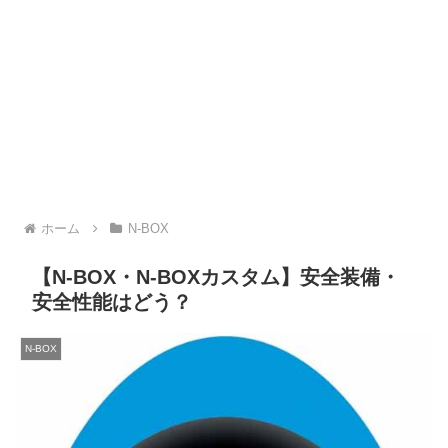
ホーム
N-BOX
【N-BOX・N-BOXカスタム】安全装備・
安全性能はどう？
N-BOX