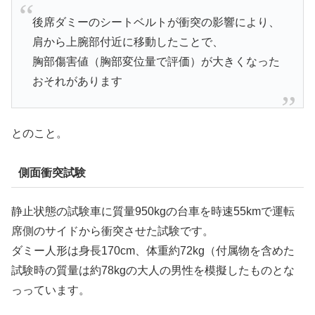
後席ダミーのシートベルトが衝突の影響により、
肩から上腕部付近に移動したことで、
胸部傷害値（胸部変位量で評価）が大きくなった
おそれがあります
とのこと。
側面衝突試験
静止状態の試験車に質量950kgの台車を時速55kmで運転
席側のサイドから衝突させた試験です。
ダミー人形は身長170cm、体重約72kg（付属物を含めた
試験時の質量は約78kgの大人の男性を模擬したものとな
っっています。