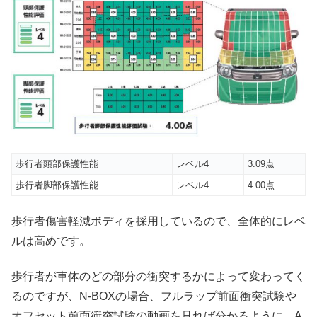
歩行者頭部保護性能
レベル4
3.09点
歩行者脚部保護性能
レベル4
4.00点
歩行者傷害軽減ボディを採用しているので、全体的にレベ
ルは高めです。
歩行者が車体のどの部分の衝突するかによって変わってく
るのですが、N-BOXの場合、フルラップ前面衝突試験や
オフセット前面衝突試験の動画を見れば分かるように、A