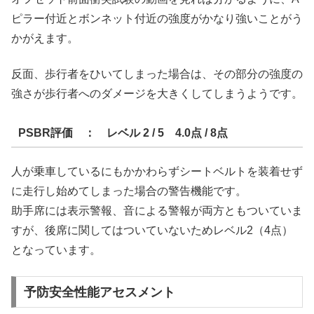
ピラー付近とボンネット付近の強度がかなり強いことがう
かがえます。
反面、歩行者をひいてしまった場合は、その部分の強度の
強さが歩行者へのダメージを大きくしてしまうようです。
PSBR評価 ： レベル 2 / 5 4.0点 / 8点
人が乗車しているにもかかわらずシートベルトを装着せず
に走行し始めてしまった場合の警告機能です。
助手席には表示警報、音による警報が両方ともついていま
すが、後席に関してはついていないためレベル2（4点）
となっています。
予防安全性能アセスメント