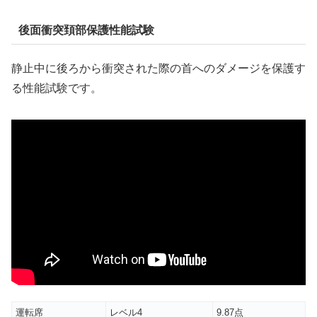
後面衝突頚部保護性能試験
静止中に後ろから衝突された際の首へのダメージを保護す
る性能試験です。
運転席
レベル4
9.87点