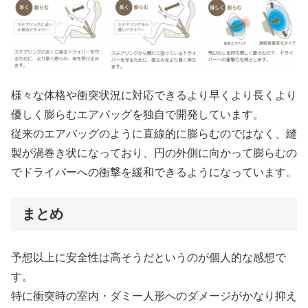
様々な体格や衝突状況に対応できるより早くより長くより
優しく膨らむエアバッグを独自で開発しています。
従来のエアバッグのように直線的に膨らむのではなく、縫
製が渦巻き状になっており、円の外側に向かって膨らむの
でドライバーへの衝撃を緩和できるようになっています。
まとめ
予想以上に安全性は高そうだというのが個人的な感想で
す。
特に衝突時の室内・ダミー人形へのダメージがかなり抑え