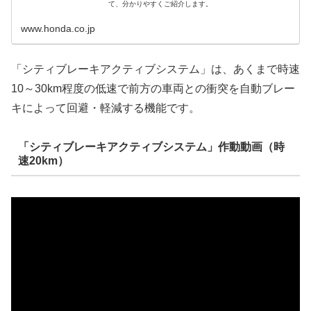
て、分かりやすくご紹介します。
www.honda.co.jp
「シティブレーキアクティブシステム」は、あくまで時速
10～30km程度の低速で前方の車両との衝突を自動ブレー
キによって回避・軽減する機能です。
「シティブレーキアクティブシステム」作動動画（時
速20km）