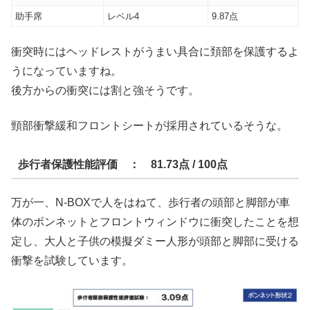
助手席
レベル4
9.87点
衝突時にはヘッドレストがうまい具合に頚部を保護するよ
うになっていますね。
後方からの衝突には割と強そうです。
頸部衝撃緩和フロントシートが採用されているそうな。
歩行者保護性能評価 ： 81.73点 / 100点
万が一、N-BOXで人をはねて、歩行者の頭部と脚部が車
体のボンネットとフロントウィンドウに衝突したことを想
定し、大人と子供の模擬ダミー人形が頭部と脚部に受ける
衝撃を試験しています。