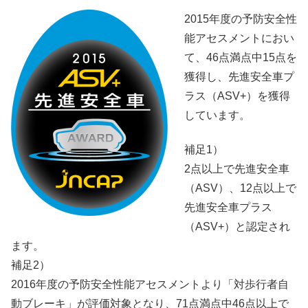
2015年度の予防安全性
能アセスメントにおい
て、46点満点中15点を
獲得し、先進安全車プ
ラス（ASV+）を獲得
しています。
補足1）
2点以上で先進安全車
（ASV）、12点以上で
先進安全車プラス
（ASV+）と認定され
ます。
補足2）
2016年度の予防安全性能アセスメントより「対歩行者自
動ブレーキ」が評価対象となり、71点満点中46点以上で